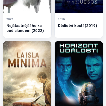
2022
2019
Nejšťastnější holka
Dědictví kostí (2019)
pod sluncem (2022)