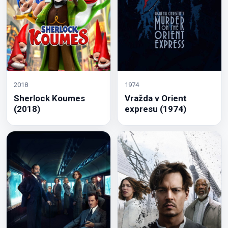
2018
1974
Sherlock Koumes
Vražda v Orient
(2018)
expresu (1974)