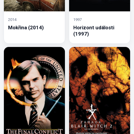
2014
1997
Mokřina (2014)
Horizont události
(1997)