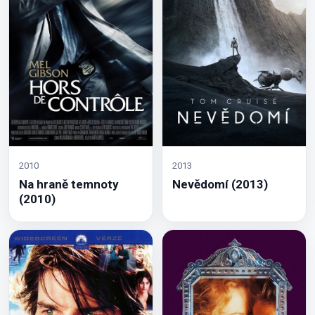
2010
2013
Na hraně temnoty
Nevědomí (2013)
(2010)