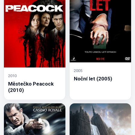
2005
2010
Noční let (2005)
Městečko Peacock
(2010)