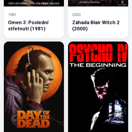
1981
2000
Omen 3: Poslední
Záhada Blair Witch 2
střetnutí (1981)
(2000)