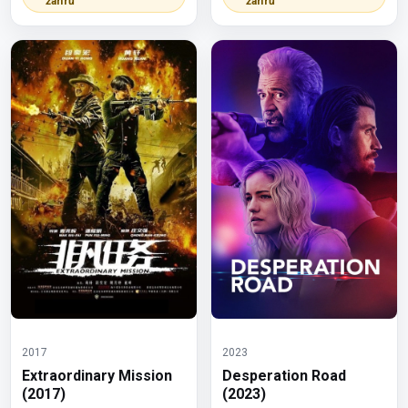
žánrů
žánrů
2017
2023
Extraordinary Mission
Desperation Road
(2017)
(2023)