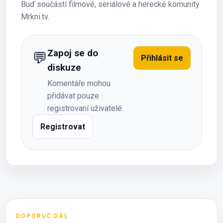
Buď součástí filmové, seriálové a herecké komunity
Mrkni.tv.
Zapoj se do
💬
Přihlásit se
diskuze
Komentáře mohou
přidávat pouze
registrovaní uživatelé.
Registrovat
DOPORUČ DÁL