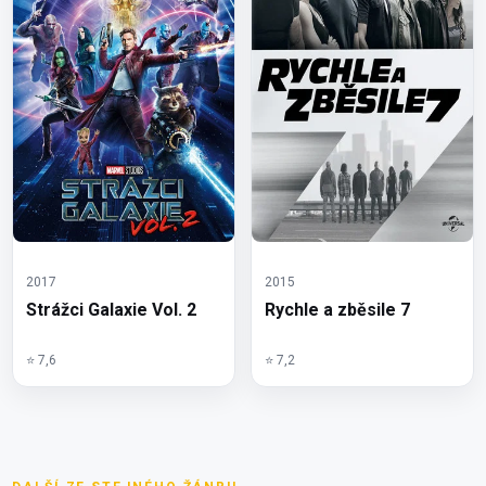
2017
2015
Strážci Galaxie Vol. 2
Rychle a zběsile 7
⭐ 7,6
⭐ 7,2