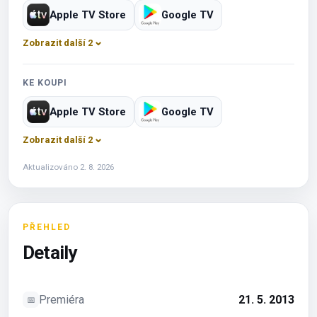
Apple TV Store
Google TV
Zobrazit další 2
KE KOUPI
Apple TV Store
Google TV
Zobrazit další 2
Aktualizováno 2. 8. 2026
PŘEHLED
Detaily
Premiéra
21. 5. 2013
📅