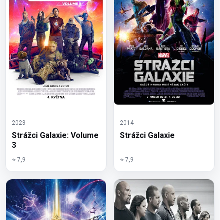
2023
2014
Strážci Galaxie: Volume
Strážci Galaxie
3
⭐ 7,9
⭐ 7,9