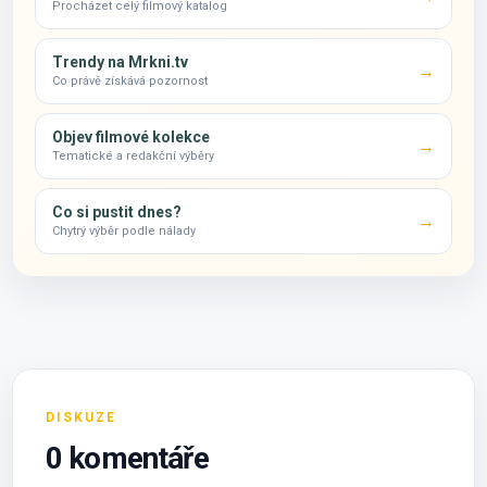
Procházet celý filmový katalog
Trendy na Mrkni.tv
→
Co právě získává pozornost
Objev filmové kolekce
→
Tematické a redakční výběry
Co si pustit dnes?
→
Chytrý výběr podle nálady
DISKUZE
0 komentáře