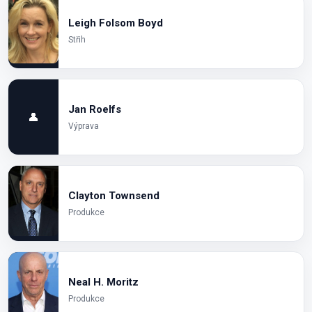
Leigh Folsom Boyd
Střih
Jan Roelfs
👤
Výprava
Clayton Townsend
Produkce
Neal H. Moritz
Produkce