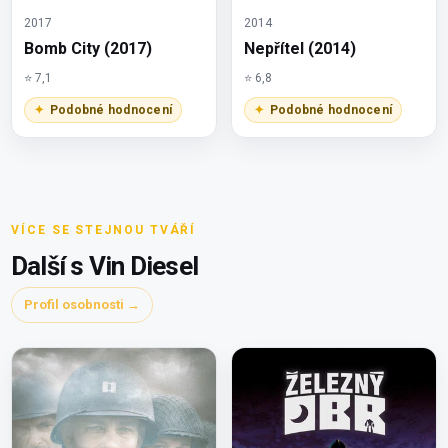
2017
2014
Bomb City (2017)
Nepřítel (2014)
⭐ 7,1
⭐ 6,8
Podobné hodnocení
Podobné hodnocení
VÍCE SE STEJNOU TVÁŘÍ
Další s Vin Diesel
Profil osobnosti →