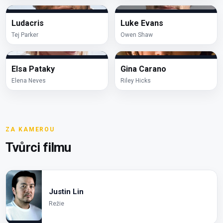
Ludacris
Luke Evans
Tej Parker
Owen Shaw
Elsa Pataky
Gina Carano
Elena Neves
Riley Hicks
ZA KAMEROU
Tvůrci filmu
Justin Lin
Režie