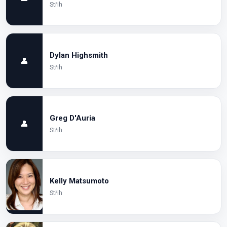
Střih
Dylan Highsmith
👤
Střih
Greg D'Auria
👤
Střih
Kelly Matsumoto
Střih