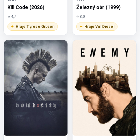
Kill Code (2026)
Železný obr (1999)
⭐ 4,7
⭐ 8,0
Hraje Tyrese Gibson
Hraje Vin Diesel