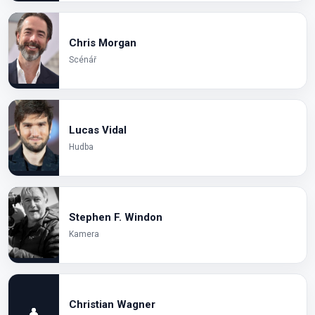
Chris Morgan
Scénář
Lucas Vidal
Hudba
Stephen F. Windon
Kamera
Christian Wagner
👤