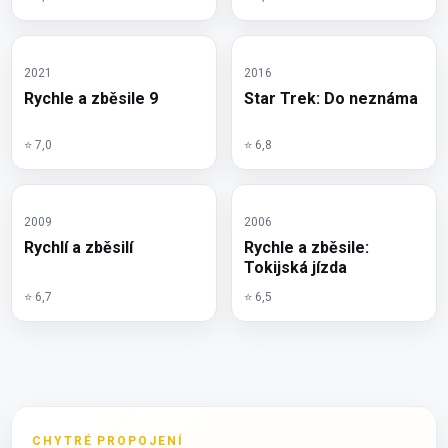
2021
2016
Rychle a zběsile 9
Star Trek: Do neznáma
⭐ 7,0
⭐ 6,8
2009
2006
Rychlí a zběsilí
Rychle a zběsile:
Tokijská jízda
⭐ 6,7
⭐ 6,5
CHYTRÉ PROPOJENÍ