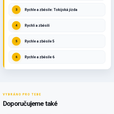
3
Rychle a zběsile: Tokijská jízda
4
Rychlí a zběsilí
5
Rychle a zběsile 5
6
Rychle a zběsile 6
VYBRÁNO PRO TEBE
Doporučujeme také