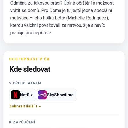
Odměna za takovou práci? Úplné očištění a možnost
vrátit se domů. Pro Doma je tu ještě jedna speciální
motivace – jeho holka Letty (Michelle Rodriguez),
kterou všichni považovali za mrtvou, žije a navíc
pracuje pro nepřítele.
DOSTUPNOST V ČR
Kde sledovat
V PŘEDPLATNÉM
Netflix
SkyShowtime
Zobrazit další 1
K ZAPŮJČENÍ