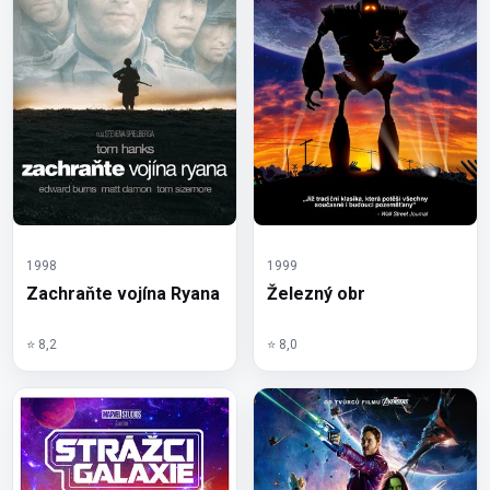
1998
1999
Zachraňte vojína Ryana
Železný obr
⭐ 8,2
⭐ 8,0