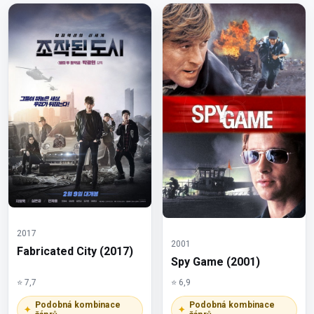
2017
2001
Fabricated City (2017)
Spy Game (2001)
⭐ 7,7
⭐ 6,9
Podobná kombinace
Podobná kombinace