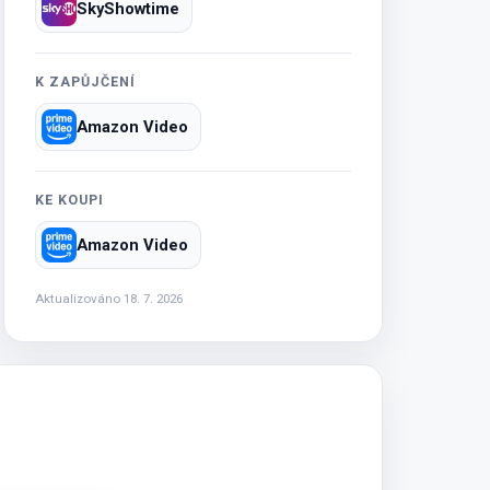
SkyShowtime
K ZAPŮJČENÍ
Amazon Video
KE KOUPI
Amazon Video
Aktualizováno 18. 7. 2026