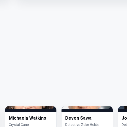
Michaela Watkins
Devon Sawa
Jo
Crystal Cane
Detective Zeke Hobbs
Det