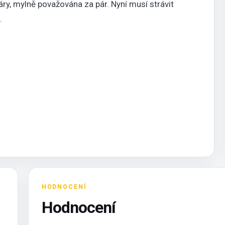
áry, mylně považována za pár. Nyní musí strávit
.
HODNOCENÍ
Hodnocení