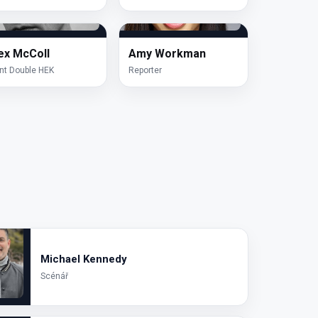
ex McColl
Amy Workman
nt Double HEK
Reporter
Michael Kennedy
Scénář