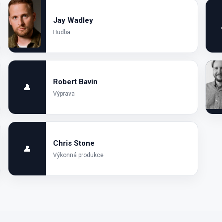
Jay Wadley
Hudba
Robert Bavin
👤
Výprava
Chris Stone
👤
Výkonná produkce