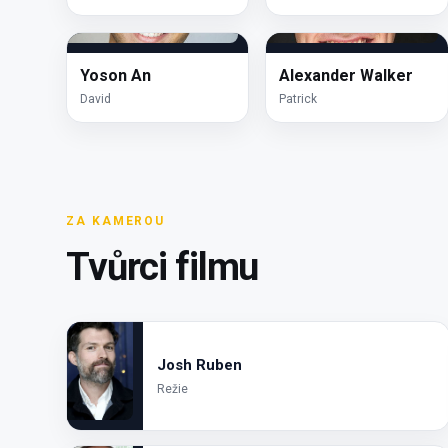
Yoson An
Alexander Walker
David
Patrick
ZA KAMEROU
Tvůrci filmu
Josh Ruben
Režie