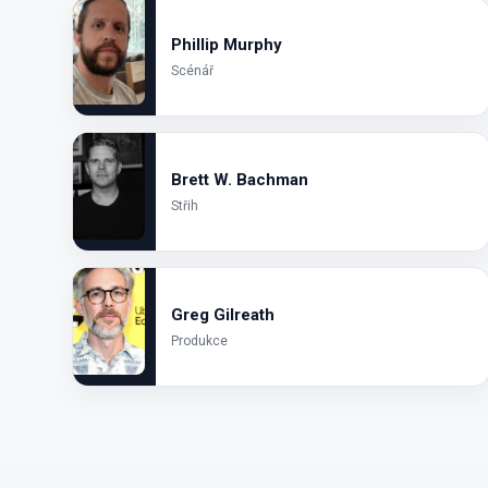
Phillip Murphy
Scénář
Brett W. Bachman
Střih
Greg Gilreath
Produkce