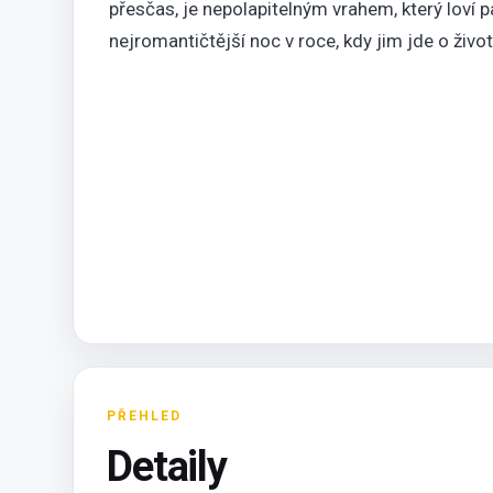
přesčas, je nepolapitelným vrahem, který loví p
nejromantičtější noc v roce, kdy jim jde o život
PŘEHLED
Detaily