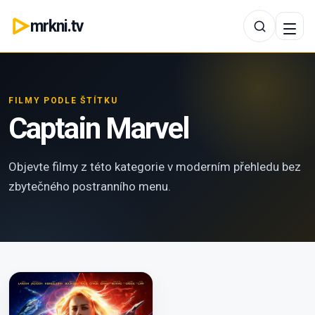
mrkni.tv
FILMY PODLE ŠTÍTKU
Captain Marvel
Objevte filmy z této kategorie v moderním přehledu bez
zbytečného postranního menu.