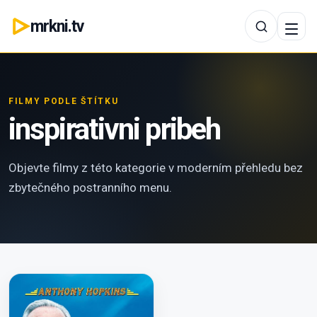
mrkni.tv
FILMY PODLE ŠTÍTKU
inspirativni pribeh
Objevte filmy z této kategorie v moderním přehledu bez
zbytečného postranního menu.