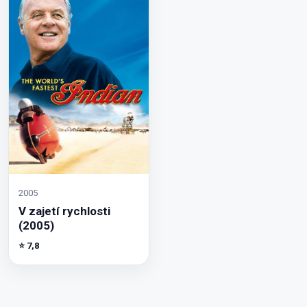
2005
V zajetí rychlosti
(2005)
⭐ 7,8