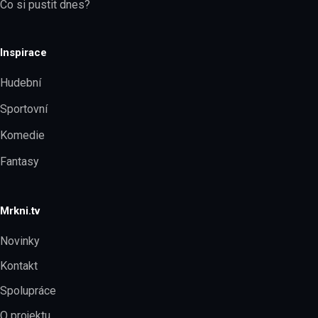
Co si pustit dnes?
Inspirace
Hudební
Sportovní
Komedie
Fantasy
Mrkni.tv
Novinky
Kontakt
Spolupráce
O projektu