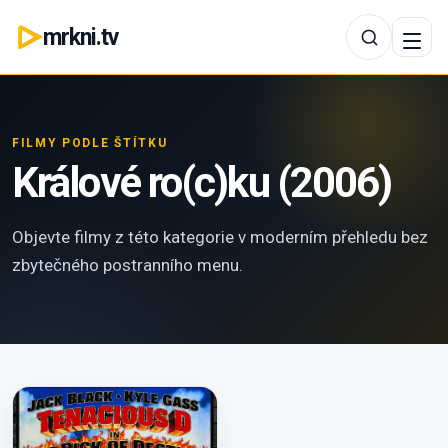
mrkni.tv
FILMY PODLE ŠTÍTKU
Králové ro(c)ku (2006)
Objevte filmy z této kategorie v moderním přehledu bez
zbytečného postranního menu.