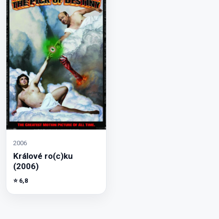
2006
Králové ro(c)ku
(2006)
⭐ 6,8