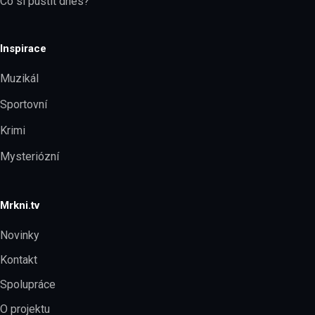
Co si pustit dnes?
Inspirace
Muzikál
Sportovní
Krimi
Mysteriózní
Mrkni.tv
Novinky
Kontakt
Spolupráce
O projektu