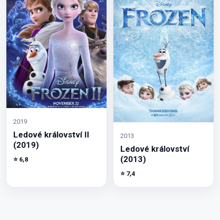
2019
Ledové království II
2013
(2019)
Ledové království
(2013)
⭐ 6,8
⭐ 7,4