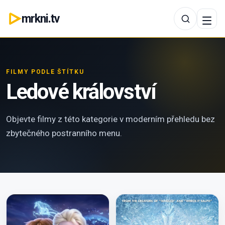
mrkni.tv
FILMY PODLE ŠTÍTKU
Ledové království
Objevte filmy z této kategorie v moderním přehledu bez
zbytečného postranního menu.