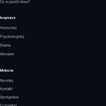
Co si pustit dnes?
Inspirace
Historický
Psychologický
Drama
Western
Mrkni.tv
Novinky
Kontakt
Spolupráce
O projektu