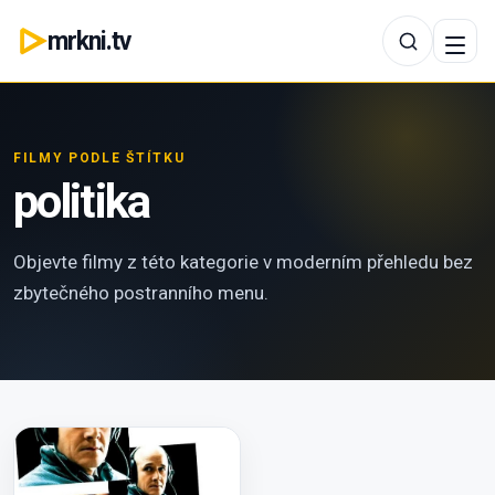
mrkni.tv
FILMY PODLE ŠTÍTKU
politika
Objevte filmy z této kategorie v moderním přehledu bez
zbytečného postranního menu.