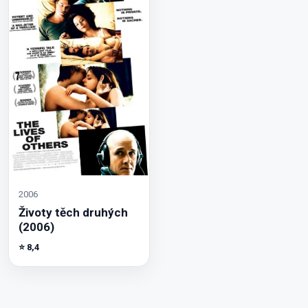
2006
Životy těch druhých
(2006)
⭐ 8,4