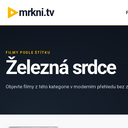
mrkni.tv
FILMY PODLE ŠTÍTKU
Železná srdce
Objevte filmy z této kategorie v moderním přehledu bez