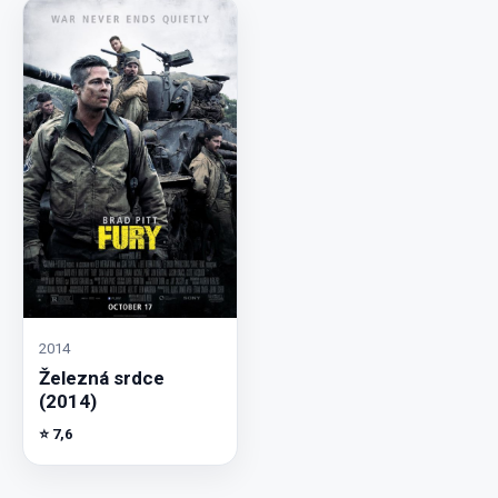
2014
Železná srdce
(2014)
⭐ 7,6