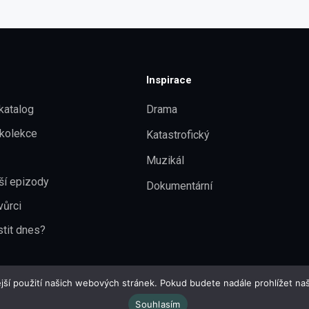
Inspirace
katalog
Drama
kolekce
Katastrofický
Muzikál
ší epizody
Dokumentární
vůrci
stit dnes?
jší použití našich webových stránek. Pokud budete nadále prohlížet naš
Souhlasím